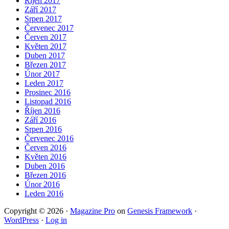
Říjen 2017
Září 2017
Srpen 2017
Červenec 2017
Červen 2017
Květen 2017
Duben 2017
Březen 2017
Únor 2017
Leden 2017
Prosinec 2016
Listopad 2016
Říjen 2016
Září 2016
Srpen 2016
Červenec 2016
Červen 2016
Květen 2016
Duben 2016
Březen 2016
Únor 2016
Leden 2016
Copyright © 2026 ·
Magazine Pro
on
Genesis Framework
·
WordPress
·
Log in