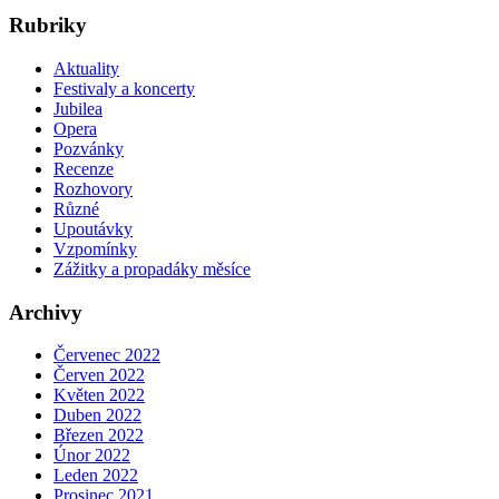
Rubriky
Aktuality
Festivaly a koncerty
Jubilea
Opera
Pozvánky
Recenze
Rozhovory
Různé
Upoutávky
Vzpomínky
Zážitky a propadáky měsíce
Archivy
Červenec 2022
Červen 2022
Květen 2022
Duben 2022
Březen 2022
Únor 2022
Leden 2022
Prosinec 2021