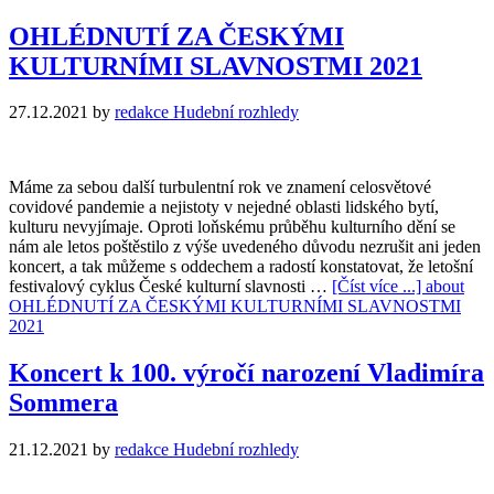
OHLÉDNUTÍ ZA ČESKÝMI
KULTURNÍMI SLAVNOSTMI 2021
27.12.2021
by
redakce Hudební rozhledy
Máme za sebou další turbulentní rok ve znamení celosvětové
covidové pandemie a nejistoty v nejedné oblasti lidského bytí,
kulturu nevyjímaje. Oproti loňskému průběhu kulturního dění se
nám ale letos poštěstilo z výše uvedeného důvodu nezrušit ani jeden
koncert, a tak můžeme s oddechem a radostí konstatovat, že letošní
festivalový cyklus České kulturní slavnosti …
[Číst více ...]
about
OHLÉDNUTÍ ZA ČESKÝMI KULTURNÍMI SLAVNOSTMI
2021
Koncert k 100. výročí narození Vladimíra
Sommera
21.12.2021
by
redakce Hudební rozhledy