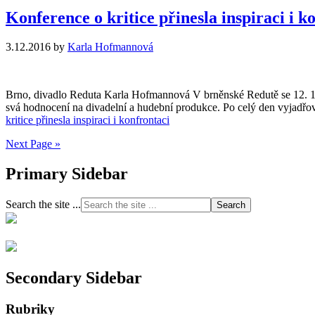
Konference o kritice přinesla inspiraci i k
3.12.2016
by
Karla Hofmannová
Brno, divadlo Reduta Karla Hofmannová V brněnské Redutě se 12. 10. k
svá hodnocení na divadelní a hudební produkce. Po celý den vyjadřova
kritice přinesla inspiraci i konfrontaci
Next Page »
Primary Sidebar
Search the site ...
Secondary Sidebar
Rubriky