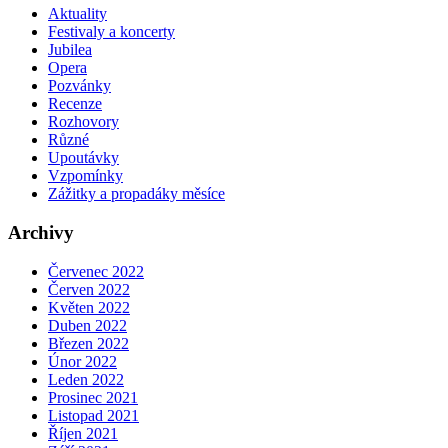
Aktuality
Festivaly a koncerty
Jubilea
Opera
Pozvánky
Recenze
Rozhovory
Různé
Upoutávky
Vzpomínky
Zážitky a propadáky měsíce
Archivy
Červenec 2022
Červen 2022
Květen 2022
Duben 2022
Březen 2022
Únor 2022
Leden 2022
Prosinec 2021
Listopad 2021
Říjen 2021