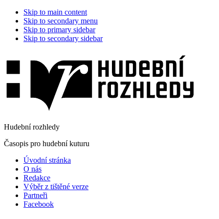
Skip to main content
Skip to secondary menu
Skip to primary sidebar
Skip to secondary sidebar
Hudební rozhledy
Časopis pro hudební kuturu
Úvodní stránka
O nás
Redakce
Výběr z tištěné verze
Partneři
Facebook