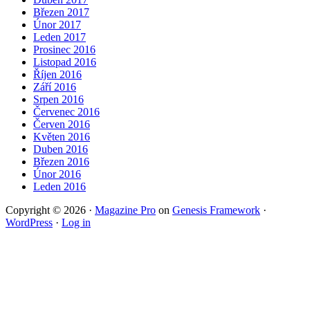
Březen 2017
Únor 2017
Leden 2017
Prosinec 2016
Listopad 2016
Říjen 2016
Září 2016
Srpen 2016
Červenec 2016
Červen 2016
Květen 2016
Duben 2016
Březen 2016
Únor 2016
Leden 2016
Copyright © 2026 ·
Magazine Pro
on
Genesis Framework
·
WordPress
·
Log in