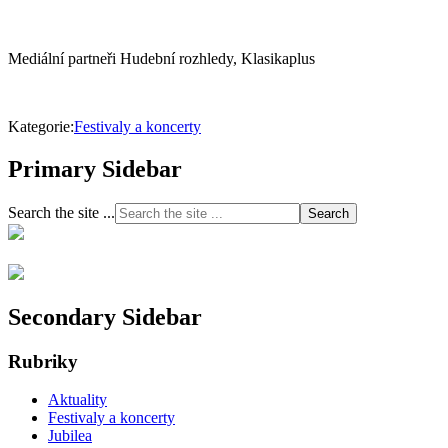
Mediální partneři Hudební rozhledy, Klasikaplus
Kategorie:
Festivaly a koncerty
Primary Sidebar
Search the site ...
Secondary Sidebar
Rubriky
Aktuality
Festivaly a koncerty
Jubilea