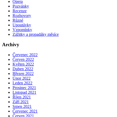
Opera
Pozvánky
Recenze
Rozhovory
Různé
Upoutávky
Vzpomínky
Zážitky a propadáky měsíce
Archivy
Červenec 2022
Červen 2022
Květen 2022
Duben 2022
Březen 2022
Únor 2022
Leden 2022
Prosinec 2021
Listopad 2021
Říjen 2021
Září 2021
Srpen 2021
Červenec 2021
Červen 2021