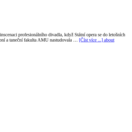
inscenaci profesionálního divadla, když Státní opera se do letošních
ební a taneční fakulta AMU nastudovala …
[Číst více ...]
about