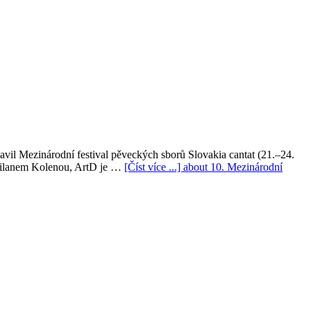
lavil Mezinárodní festival pěveckých sborů Slovakia cantat (21.–24.
. Milanem Kolenou, ArtD je …
[Číst více ...]
about 10. Mezinárodní