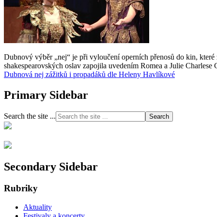
Dubnový výběr „nej“ je při vyloučení operních přenosů do kin, které z
shakespearovských oslav zapojila uvedením Romea a Julie Charlese
Dubnová nej zážitků i propadáků dle Heleny Havlíkové
Primary Sidebar
Search the site ...
Secondary Sidebar
Rubriky
Aktuality
Festivaly a koncerty