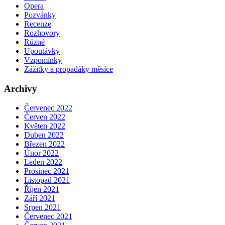
Opera
Pozvánky
Recenze
Rozhovory
Různé
Upoutávky
Vzpomínky
Zážitky a propadáky měsíce
Archivy
Červenec 2022
Červen 2022
Květen 2022
Duben 2022
Březen 2022
Únor 2022
Leden 2022
Prosinec 2021
Listopad 2021
Říjen 2021
Září 2021
Srpen 2021
Červenec 2021