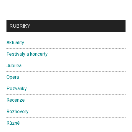
Secondary
RUBRIKY
Sidebar
Aktuality
Festivaly a koncerty
Jubilea
Opera
Pozvánky
Recenze
Rozhovory
Různé