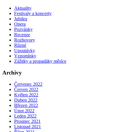
Aktuality
Festivaly a koncerty
Jubilea
Opera
Pozvánky
Recenze
Rozhovory
Různé
Upoutávky
Vzpomínky
Zážitky a propadáky měsíce
Archivy
Červenec 2022
Červen 2022
Květen 2022
Duben 2022
Březen 2022
Únor 2022
Leden 2022
Prosinec 2021
Listopad 2021
Říjen 2021