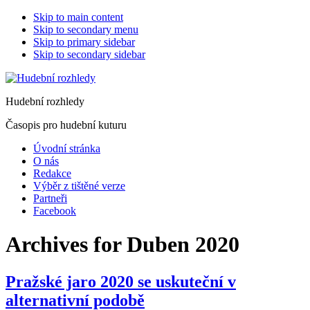
Skip to main content
Skip to secondary menu
Skip to primary sidebar
Skip to secondary sidebar
Hudební rozhledy
Časopis pro hudební kuturu
Úvodní stránka
O nás
Redakce
Výběr z tištěné verze
Partneři
Facebook
Archives for Duben 2020
Pražské jaro 2020 se uskuteční v
alternativní podobě