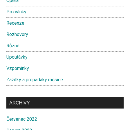
Opera
Pozvánky
Recenze
Rozhovory
Různé
Upoutávky
Vzpomínky
Zážitky a propadáky měsíce
ARCHIVY
Červenec 2022