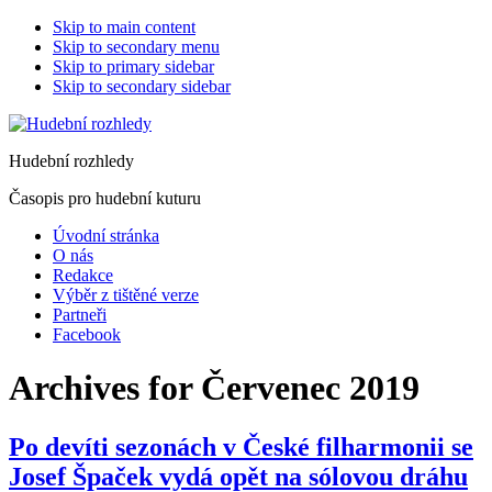
Skip to main content
Skip to secondary menu
Skip to primary sidebar
Skip to secondary sidebar
Hudební rozhledy
Časopis pro hudební kuturu
Úvodní stránka
O nás
Redakce
Výběr z tištěné verze
Partneři
Facebook
Archives for Červenec 2019
Po devíti sezonách v České filharmonii se
Josef Špaček vydá opět na sólovou dráhu