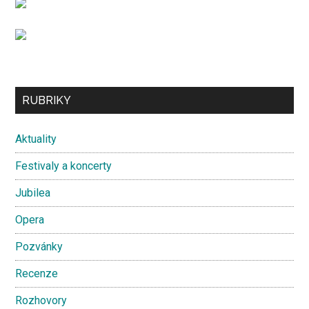
Secondary
RUBRIKY
Sidebar
Aktuality
Festivaly a koncerty
Jubilea
Opera
Pozvánky
Recenze
Rozhovory