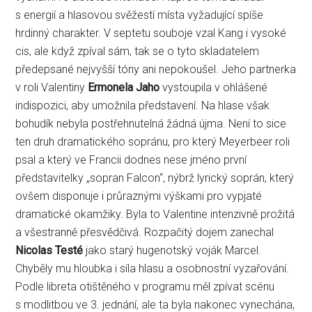
s energií a hlasovou svěžestí místa vyžadující spíše
hrdinný charakter. V septetu souboje vzal Kang i vysoké
cis, ale když zpíval sám, tak se o tyto skladatelem
předepsané nejvyšší tóny ani nepokoušel. Jeho partnerka
v roli Valentiny
Ermonela Jaho
vystoupila v ohlášené
indispozici, aby umožnila představení. Na hlase však
bohudík nebyla postřehnutelná žádná újma. Není to sice
ten druh dramatického sopránu, pro který Meyerbeer roli
psal a který ve Francii dodnes nese jméno první
představitelky „sopran Falcon“, nýbrž lyrický soprán, který
ovšem disponuje i průraznými výškami pro vypjaté
dramatické okamžiky. Byla to Valentine intenzivně prožitá
a všestranně přesvědčivá. Rozpačitý dojem zanechal
Nicolas Testé
jako starý hugenotský voják Marcel.
Chyběly mu hloubka i síla hlasu a osobnostní vyzařování.
Podle libreta otištěného v programu měl zpívat scénu
s modlitbou ve 3. jednání, ale ta byla nakonec vynechána,