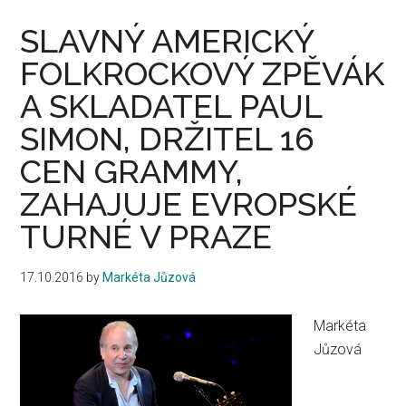
SLAVNÝ AMERICKÝ
FOLKROCKOVÝ ZPĚVÁK
A SKLADATEL PAUL
SIMON, DRŽITEL 16
CEN GRAMMY,
ZAHAJUJE EVROPSKÉ
TURNÉ V PRAZE
17.10.2016
by
Markéta Jůzová
Markéta
Jůzová