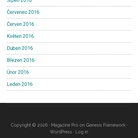
Srpen 2016
Červenec 2016
Červen 2016
Květen 2016
Duben 2016
Březen 2016
Únor 2016
Leden 2016
Copyright © 2026 ·
Magazine Pro
on
Genesis Framework
·
WordPress
·
Log in