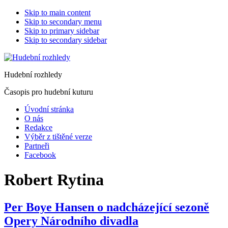
Skip to main content
Skip to secondary menu
Skip to primary sidebar
Skip to secondary sidebar
Hudební rozhledy
Časopis pro hudební kuturu
Úvodní stránka
O nás
Redakce
Výběr z tištěné verze
Partneři
Facebook
Robert Rytina
Per Boye Hansen o nadcházející sezoně
Opery Národního divadla