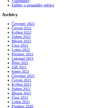
Vzpomínky
Zážitky a propadáky měsíce
Archivy
Červenec 2022
Červen 2022
Květen 2022
Duben 2022
Březen 2022
Únor 2022
Leden 2022
Prosinec 2021
Listopad 2021
Říjen 2021
Září 2021
Srpen 2021
Červenec 2021
Červen 2021
Květen 2021
Duben 2021
Březen 2021
Únor 2021
Leden 2021
Prosinec 2020