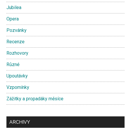
Jubilea
Opera
Pozvánky
Recenze
Rozhovory
Různé
Upoutávky
Vzpomínky
Zážitky a propadáky měsíce
ARCHIVY