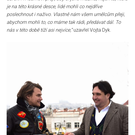
je na této krásné desce, lidé mohli co nejdříve
poslechnout i naživo. Vlastně nám všem umělcům přeji,
abychom mohli to, co máme tak rádi, předávat dál. To
nás v této době tíží asi nejvíce,“
uzavřel Vojta Dyk.