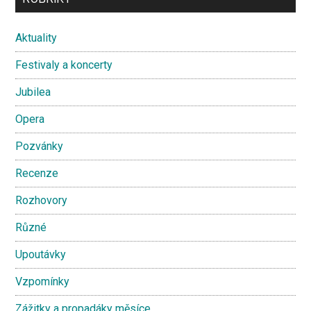
Sidebar
Aktuality
Festivaly a koncerty
Jubilea
Opera
Pozvánky
Recenze
Rozhovory
Různé
Upoutávky
Vzpomínky
Zážitky a propadáky měsíce