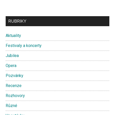
Secondary
RUBRIKY
Sidebar
Aktuality
Festivaly a koncerty
Jubilea
Opera
Pozvánky
Recenze
Rozhovory
Různé