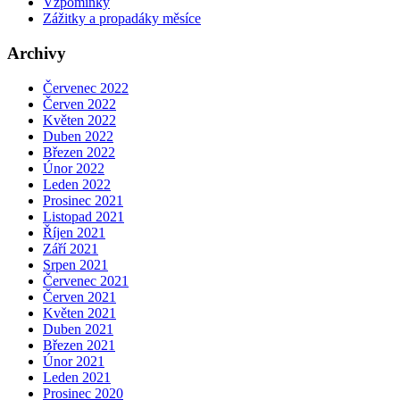
Vzpomínky
Zážitky a propadáky měsíce
Archivy
Červenec 2022
Červen 2022
Květen 2022
Duben 2022
Březen 2022
Únor 2022
Leden 2022
Prosinec 2021
Listopad 2021
Říjen 2021
Září 2021
Srpen 2021
Červenec 2021
Červen 2021
Květen 2021
Duben 2021
Březen 2021
Únor 2021
Leden 2021
Prosinec 2020