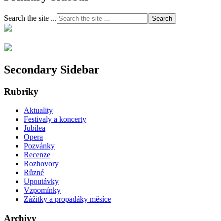
Search the site ...
Secondary Sidebar
Rubriky
Aktuality
Festivaly a koncerty
Jubilea
Opera
Pozvánky
Recenze
Rozhovory
Různé
Upoutávky
Vzpomínky
Zážitky a propadáky měsíce
Archivy