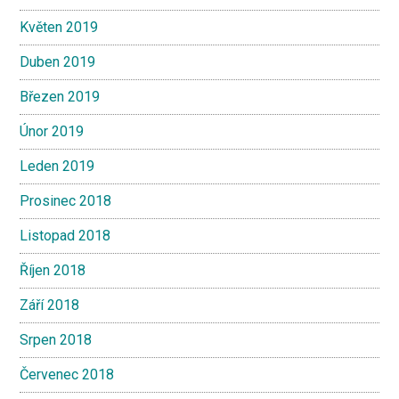
Květen 2019
Duben 2019
Březen 2019
Únor 2019
Leden 2019
Prosinec 2018
Listopad 2018
Říjen 2018
Září 2018
Srpen 2018
Červenec 2018