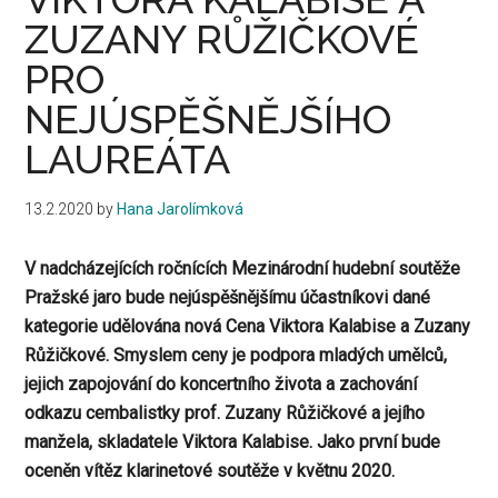
ZUZANY RŮŽIČKOVÉ
PRO
NEJÚSPĚŠNĚJŠÍHO
LAUREÁTA
13.2.2020
by
Hana Jarolímková
V nadcházejících ročnících Mezinárodní hudební soutěže
Pražské jaro bude nejúspěšnějšímu účastníkovi dané
kategorie udělována nová Cena Viktora Kalabise a Zuzany
Růžičkové. Smyslem ceny je podpora mladých umělců,
jejich zapojování do koncertního života a zachování
odkazu cembalistky prof. Zuzany Růžičkové a jejího
manžela, skladatele Viktora Kalabise. Jako první bude
oceněn vítěz klarinetové soutěže v květnu 2020.