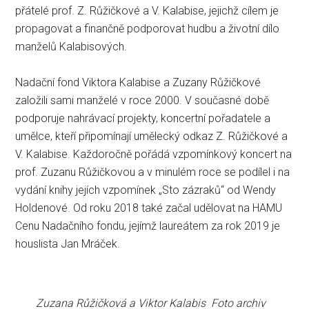
přátelé prof. Z. Růžičkové a V. Kalabise, jejichž cílem je
propagovat a finančně podporovat hudbu a životní dílo
manželů Kalabisových.
Nadační fond Viktora Kalabise a Zuzany Růžičkové
založili sami manželé v roce 2000. V současné době
podporuje nahrávací projekty, koncertní pořadatele a
umělce, kteří připomínají umělecký odkaz Z. Růžičkové a
V. Kalabise. Každoročně pořádá vzpomínkový koncert na
prof. Zuzanu Růžičkovou a v minulém roce se podílel i na
vydání knihy jejích vzpomínek „Sto zázraků“ od Wendy
Holdenové. Od roku 2018 také začal udělovat na HAMU
Cenu Nadačního fondu, jejímž laureátem za rok 2019 je
houslista Jan Mráček.
Zuzana Růžičková a Viktor Kalabis Foto archiv