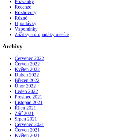
Pozvánky
Recenze
Rozhovory
Různé
Upoutávky
Vzpomínky
Zážitky a propadáky měsíce
Archivy
Červenec 2022
Červen 2022
Květen 2022
Duben 2022
Březen 2022
Únor 2022
Leden 2022
Prosinec 2021
Listopad 2021
Říjen 2021
Září 2021
Srpen 2021
Červenec 2021
Červen 2021
Květen 2021