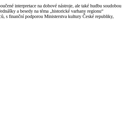
oučené interpretace na dobové nástroje, ale také hudbu soudobou
ednášky a besedy na téma „historické varhany regionu“
ců, s finanční podporou Ministerstva kultury České republiky,