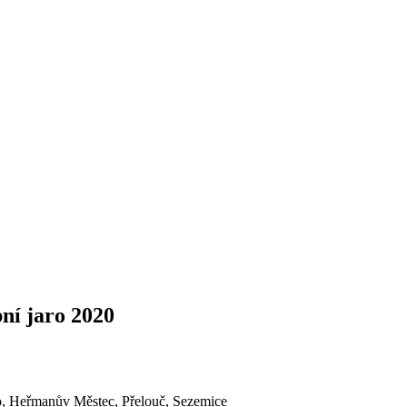
ní jaro 2020
o, Heřmanův Městec, Přelouč, Sezemice