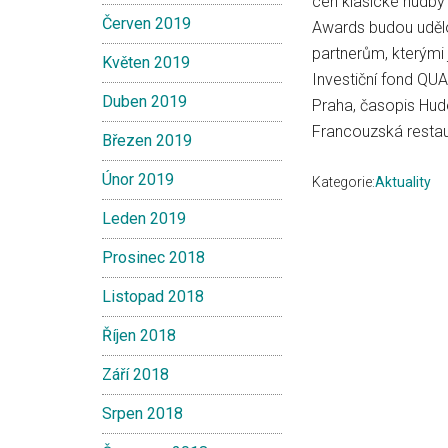
cen klasické hudby
Červen 2019
Awards budou udělo
partnerům, kterými 
Květen 2019
Investiční fond QUA
Duben 2019
Praha, časopis Hud
Francouzská resta
Březen 2019
Únor 2019
Kategorie:
Aktuality
Leden 2019
Prosinec 2018
Listopad 2018
Říjen 2018
Září 2018
Srpen 2018