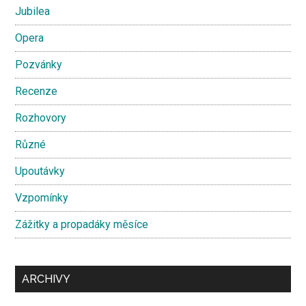
Jubilea
Opera
Pozvánky
Recenze
Rozhovory
Různé
Upoutávky
Vzpomínky
Zážitky a propadáky měsíce
ARCHIVY