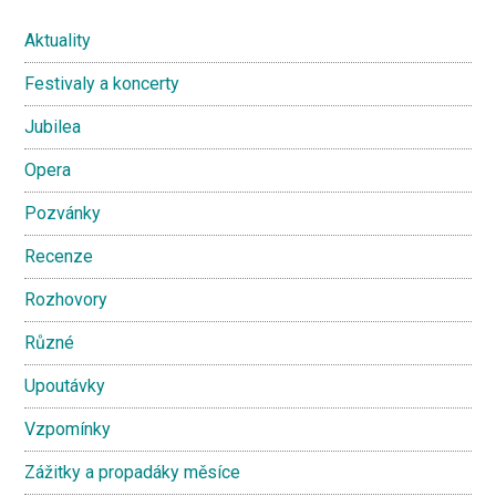
Sidebar
Aktuality
Festivaly a koncerty
Jubilea
Opera
Pozvánky
Recenze
Rozhovory
Různé
Upoutávky
Vzpomínky
Zážitky a propadáky měsíce