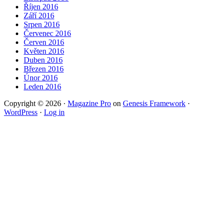
Říjen 2016
Září 2016
Srpen 2016
Červenec 2016
Červen 2016
Květen 2016
Duben 2016
Březen 2016
Únor 2016
Leden 2016
Copyright © 2026 ·
Magazine Pro
on
Genesis Framework
·
WordPress
·
Log in