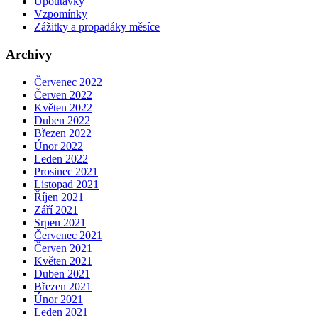
Upoutávky
Vzpomínky
Zážitky a propadáky měsíce
Archivy
Červenec 2022
Červen 2022
Květen 2022
Duben 2022
Březen 2022
Únor 2022
Leden 2022
Prosinec 2021
Listopad 2021
Říjen 2021
Září 2021
Srpen 2021
Červenec 2021
Červen 2021
Květen 2021
Duben 2021
Březen 2021
Únor 2021
Leden 2021