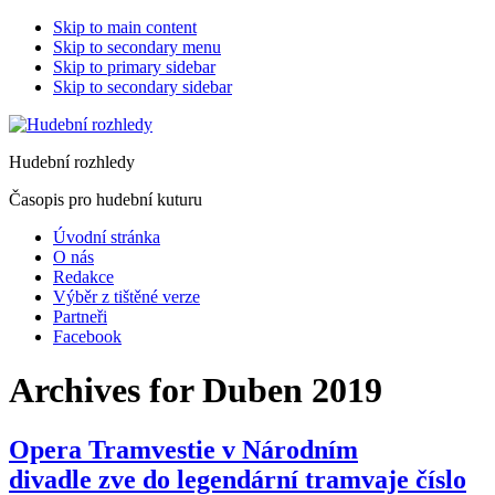
Skip to main content
Skip to secondary menu
Skip to primary sidebar
Skip to secondary sidebar
Hudební rozhledy
Časopis pro hudební kuturu
Úvodní stránka
O nás
Redakce
Výběr z tištěné verze
Partneři
Facebook
Archives for Duben 2019
Opera Tramvestie v Národním
divadle zve do legendární tramvaje číslo