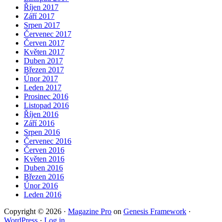
Říjen 2017
Září 2017
Srpen 2017
Červenec 2017
Červen 2017
Květen 2017
Duben 2017
Březen 2017
Únor 2017
Leden 2017
Prosinec 2016
Listopad 2016
Říjen 2016
Září 2016
Srpen 2016
Červenec 2016
Červen 2016
Květen 2016
Duben 2016
Březen 2016
Únor 2016
Leden 2016
Copyright © 2026 ·
Magazine Pro
on
Genesis Framework
·
WordPress
·
Log in