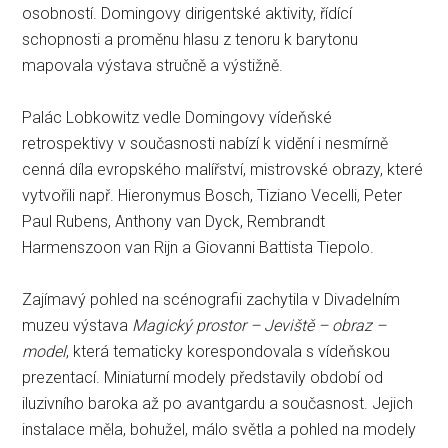
osobností. Domingovy dirigentské aktivity, řídící
schopnosti a proměnu hlasu z tenoru k barytonu
mapovala výstava stručně a výstižně.
Palác Lobkowitz vedle Domingovy vídeňské
retrospektivy v současnosti nabízí k vidění i nesmírně
cenná díla evropského malířství, mistrovské obrazy, které
vytvořili např. Hieronymus Bosch, Tiziano Vecelli, Peter
Paul Rubens, Anthony van Dyck, Rembrandt
Harmenszoon van Rijn a Giovanni Battista Tiepolo.
Zajímavý pohled na scénografii zachytila v Divadelním
muzeu výstava
Magický prostor – Jeviště – obraz –
model
, která tematicky korespondovala s vídeňskou
prezentací. Miniaturní modely představily období od
iluzivního baroka až po avantgardu a současnost. Jejich
instalace měla, bohužel, málo světla a pohled na modely