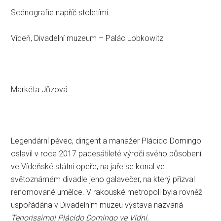
Scénografie napříč stoletími
Vídeň, Divadelní muzeum – Palác Lobkowitz
Markéta Jůzová
Legendární pěvec, dirigent a manažer Plácido Domingo
oslavil v roce 2017 padesátileté výročí svého působení
ve Vídeňské státní opeře, na jaře se konal ve
světoznámém divadle jeho galavečer, na který přizval
renomované umělce. V rakouské metropoli byla rovněž
uspořádána v Divadelním muzeu výstava nazvaná
Tenorissimo! Plácido Domingo ve Vídni.