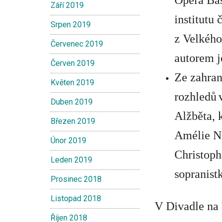
Opéra Bas
Září 2019
institutu 
Srpen 2019
z Velkého
Červenec 2019
autorem j
Červen 2019
Ze zahran
Květen 2019
rozhledů
Duben 2019
Alžběta, 
Březen 2019
Amélie N
Únor 2019
Christoph
Leden 2019
sopranist
Prosinec 2018
Listopad 2018
V Divadle na
Říjen 2018