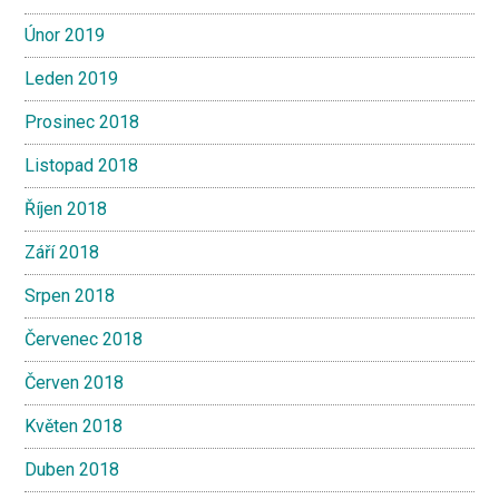
Únor 2019
Leden 2019
Prosinec 2018
Listopad 2018
Říjen 2018
Září 2018
Srpen 2018
Červenec 2018
Červen 2018
Květen 2018
Duben 2018