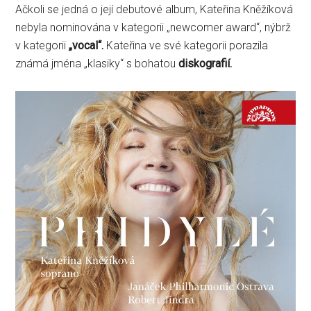
Ačkoli se jedná o její debutové album, Kateřina Kněžíková
nebyla nominována v kategorii „newcomer award“, nýbrž
v kategorii
„vocal“.
Kateřina ve své kategorii porazila
známá jména „klasiky“ s bohatou
diskografií.