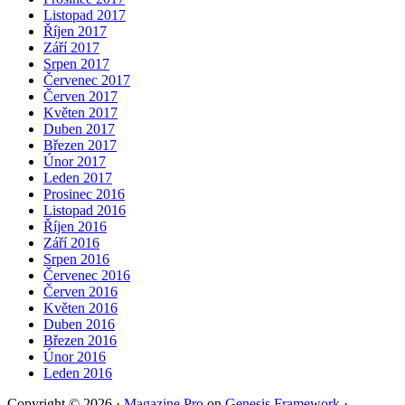
Listopad 2017
Říjen 2017
Září 2017
Srpen 2017
Červenec 2017
Červen 2017
Květen 2017
Duben 2017
Březen 2017
Únor 2017
Leden 2017
Prosinec 2016
Listopad 2016
Říjen 2016
Září 2016
Srpen 2016
Červenec 2016
Červen 2016
Květen 2016
Duben 2016
Březen 2016
Únor 2016
Leden 2016
Copyright © 2026 ·
Magazine Pro
on
Genesis Framework
·