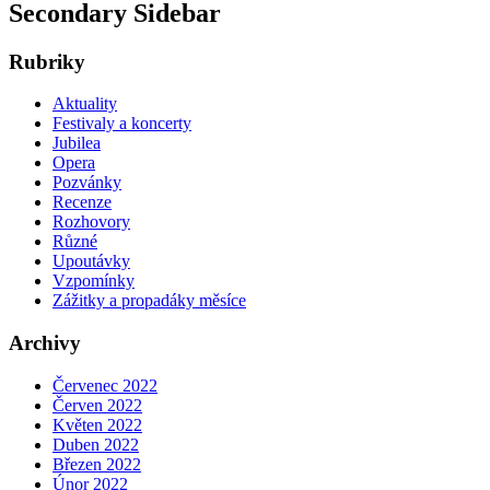
Secondary Sidebar
Rubriky
Aktuality
Festivaly a koncerty
Jubilea
Opera
Pozvánky
Recenze
Rozhovory
Různé
Upoutávky
Vzpomínky
Zážitky a propadáky měsíce
Archivy
Červenec 2022
Červen 2022
Květen 2022
Duben 2022
Březen 2022
Únor 2022