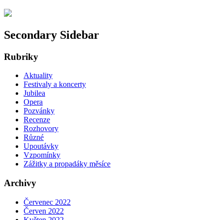
Secondary Sidebar
Rubriky
Aktuality
Festivaly a koncerty
Jubilea
Opera
Pozvánky
Recenze
Rozhovory
Různé
Upoutávky
Vzpomínky
Zážitky a propadáky měsíce
Archivy
Červenec 2022
Červen 2022
Květen 2022