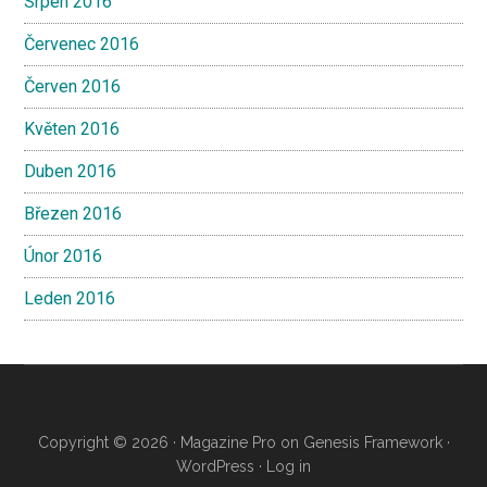
Srpen 2016
Červenec 2016
Červen 2016
Květen 2016
Duben 2016
Březen 2016
Únor 2016
Leden 2016
Copyright © 2026 ·
Magazine Pro
on
Genesis Framework
·
WordPress
·
Log in