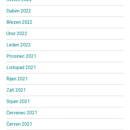
Duben 2022
Březen 2022
Únor 2022
Leden 2022
Prosinec 2021
Listopad 2021
Říjen 2021
Září 2021
Srpen 2021
Červenec 2021
Červen 2021