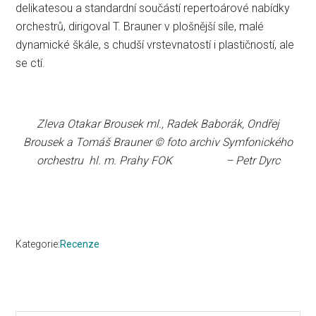
delikatesou a standardní součástí repertoárové nabídky
orchestrů, dirigoval T. Brauner v plošnější síle, malé
dynamické škále, s chudší vrstevnatostí i plastičností, ale
se ctí.
Zleva Otakar Brousek ml., Radek Baborák, Ondřej
Brousek a Tomáš Brauner © foto archiv Symfonického
orchestru hl. m. Prahy FOK – Petr Dyrc
Kategorie:
Recenze