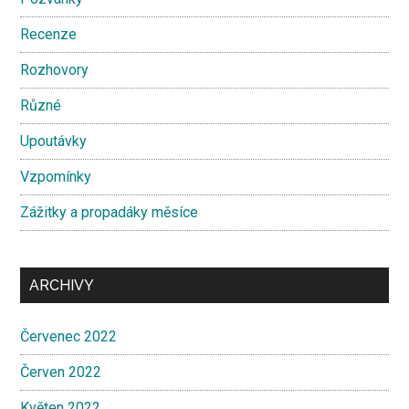
Recenze
Rozhovory
Různé
Upoutávky
Vzpomínky
Zážitky a propadáky měsíce
ARCHIVY
Červenec 2022
Červen 2022
Květen 2022