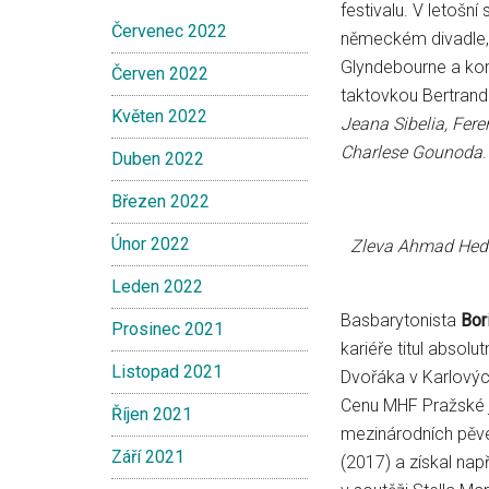
festivalu. V letošn
Červenec 2022
německém divadle, 
Glyndebourne a ko
Červen 2022
taktovkou Bertranda
Květen 2022
Jeana Sibelia, Fer
Charlese Gounoda
.
Duben 2022
Březen 2022
Únor 2022
Zleva Ahmad Hedar
Leden 2022
Basbarytonista
Bor
Prosinec 2021
kariéře titul absol
Listopad 2021
Dvořáka v Karlových
Cenu MHF Pražské ja
Říjen 2021
mezinárodních pěve
Září 2021
(2017) a získal nap