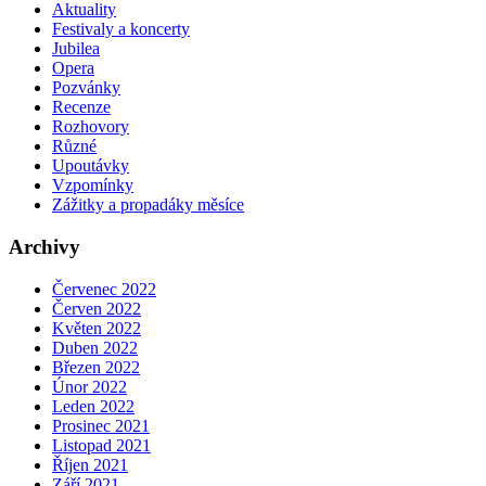
Aktuality
Festivaly a koncerty
Jubilea
Opera
Pozvánky
Recenze
Rozhovory
Různé
Upoutávky
Vzpomínky
Zážitky a propadáky měsíce
Archivy
Červenec 2022
Červen 2022
Květen 2022
Duben 2022
Březen 2022
Únor 2022
Leden 2022
Prosinec 2021
Listopad 2021
Říjen 2021
Září 2021