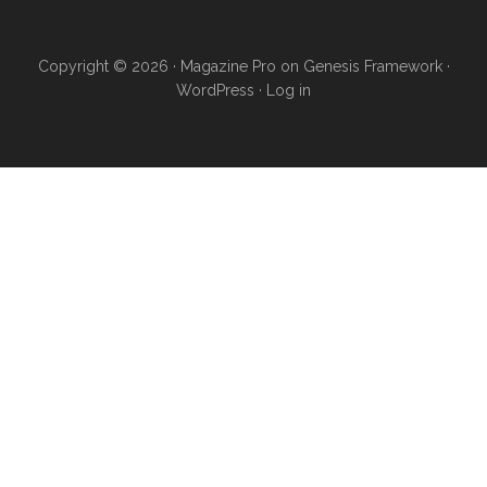
Copyright © 2026 ·
Magazine Pro
on
Genesis Framework
·
WordPress
·
Log in