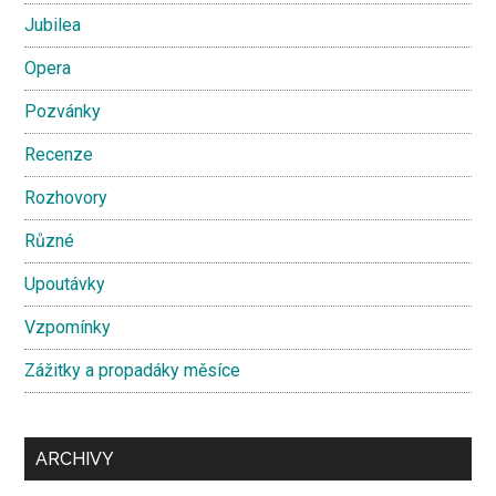
Jubilea
Opera
Pozvánky
Recenze
Rozhovory
Různé
Upoutávky
Vzpomínky
Zážitky a propadáky měsíce
ARCHIVY