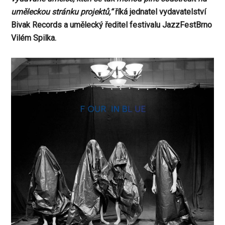
uměleckou stránku projektů,“
říká jednatel vydavatelství
Bivak Records a umělecký ředitel festivalu JazzFestBrno
Vilém Spilka.