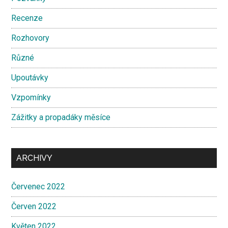
Recenze
Rozhovory
Různé
Upoutávky
Vzpomínky
Zážitky a propadáky měsíce
ARCHIVY
Červenec 2022
Červen 2022
Květen 2022