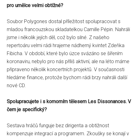
pro umělce velmi obtížné?
Soubor Polygones dostal příležitost spolupracovat s
mladou francouzskou skladatelkou Camille Pépin. Nahráli
jsme i několik jejích děl, což bylo silné. Z našeho
repertoáru velmi rádi hrajeme nádherný kvintet Zdeňka
Fibicha. V období, které bylo úzce svázáno se šířením
koronaviru, nebylo pro nás příliš aktivní, ale na léto máme
připraveno několik koncertních projektů. V současnosti
hledáme finance, protože bychom rádi brzy nahráli další
nové CD.
Spolupracujete i s komorním tělesem Les Dissonances. V
čem je specifický?
Sestava hráčů funguje bez dirigenta a obtížnost
kompenzuje integrací a programem. Zkoušky se konají v