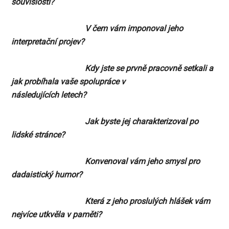
souvislosti?
V čem vám imponoval jeho
interpretační projev?
Kdy jste se prvně pracovně setkali a
jak probíhala vaše spolupráce v
následujících letech?
Jak byste jej charakterizoval po
lidské stránce?
Konvenoval vám jeho smysl pro
dadaistický humor?
Která z jeho proslulých hlášek vám
nejvíce utkvěla v paměti?