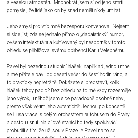
a veselou atmosféru. Mnohokrát jsem si od jeho smrti
pomyslel, že lidé jako on by snad neměli nikdy umírat.
Jeho smysl pro vtip mně bezesporu konvenoval. Nejsem
si sice jist, zda se jednalo přímo o „dadaistický“ humor,
ovšem intelektuální a kultivovaný byl nesporně; v tomto
ohledu se přibližoval svému oblíbenci Karlu Velebnému.
Pavel byl bezednou studnicí hlášek, například jednou mne
a mé přátele bavil od deseti večer do šesti hodin ráno, a
to prakticky nepřetržitě. Dokážete si představit, kolik
hlášek tehdy padlo? Bez ohledu na to mě vždy rozesměje
jeho výrok, u něhož jsem sice paradoxně osobně nebyl,
přesto však věřím jeho autenticitě: Jednou po koncertě
se Husa vracel s celým orchestrem autobusem do Prahy
a cestou usnul. Na cílové stanici ho tedy spoluhráči
probudili s tím, že už jsou v Praze. A Pavel na to se