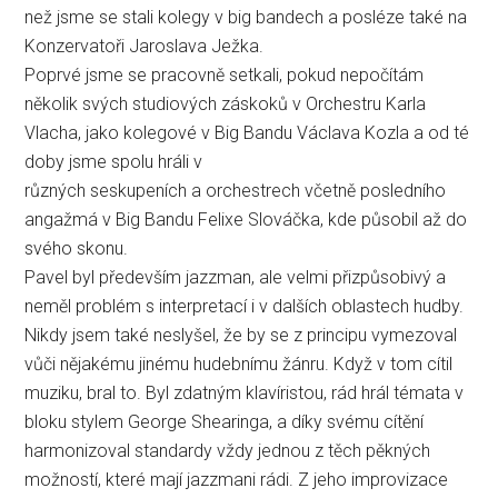
než jsme se stali kolegy v big bandech a posléze také na
Konzervatoři Jaroslava Ježka.
Poprvé jsme se pracovně setkali, pokud nepočítám
několik svých studiových záskoků v Orchestru Karla
Vlacha, jako kolegové v Big Bandu Václava Kozla a od té
doby jsme spolu hráli v
různých seskupeních a orchestrech včetně posledního
angažmá v Big Bandu Felixe Slováčka, kde působil až do
svého skonu.
Pavel byl především jazzman, ale velmi přizpůsobivý a
neměl problém s interpretací i v dalších oblastech hudby.
Nikdy jsem také neslyšel, že by se z principu vymezoval
vůči nějakému jinému hudebnímu žánru. Když v tom cítil
muziku, bral to. Byl zdatným klavíristou, rád hrál témata v
bloku stylem George Shearinga, a díky svému cítění
harmonizoval standardy vždy jednou z těch pěkných
možností, které mají jazzmani rádi. Z jeho improvizace