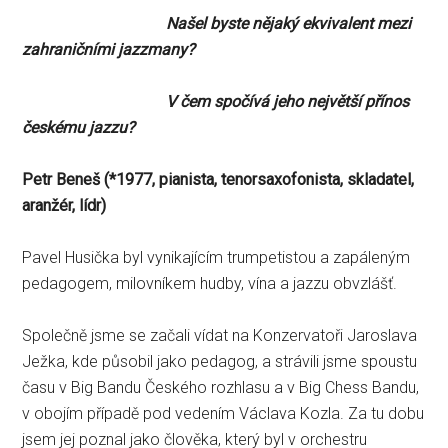
Našel byste nějaký ekvivalent mezi
zahraničními jazzmany?
V čem spočívá jeho největší přínos
českému jazzu?
Petr Beneš (
*1977, pianista, tenorsaxofonista, skladatel,
aranžér, lídr)
Pavel Husička byl vynikajícím trumpetistou a zapáleným
pedagogem, milovníkem hudby, vína a jazzu obvzlášť.
Společně jsme se začali vídat na Konzervatoři Jaroslava
Ježka, kde působil jako pedagog, a strávili jsme spoustu
času v Big Bandu Českého rozhlasu a v Big Chess Bandu,
v obojím případě pod vedením Václava Kozla. Za tu dobu
jsem jej poznal jako člověka, který byl v orchestru