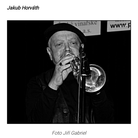
Jakub Horváth
Foto Jiří Gabriel