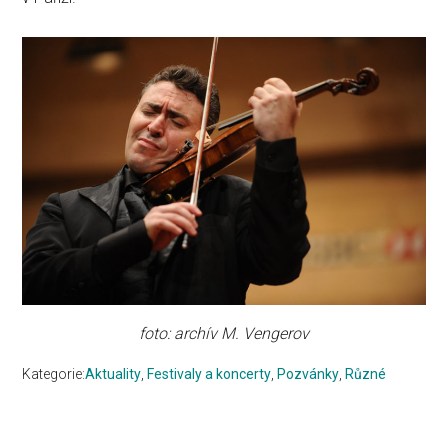
foto: archív M. Vengerov
Kategorie:
Aktuality
,
Festivaly a koncerty
,
Pozvánky
,
Různé