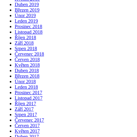
Duben 2019
Březen 2019
Únor 2019
Leden 2019
Prosinec 2018
Listopad 2018
Říjen 2018
Září 2018
Srpen 2018
Červenec 2018
Červen 2018
Květen 2018
Duben 2018
Březen 2018
Únor 2018
Leden 2018
Prosinec 2017
Listopad 2017
Říjen 2017
Září 2017
Srpen 2017
Červenec 2017
Červen 2017
Květen 2017
Duben 2017