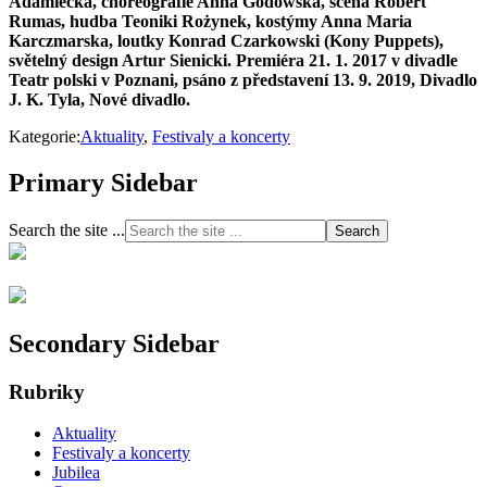
Adamiecka, choreografie Anna Godowska, scéna Robert
Rumas, hudba Teoniki Rożynek, kostýmy Anna Maria
Karczmarska, loutky Konrad Czarkowski (Kony Puppets),
světelný design Artur Sienicki. Premiéra 21. 1. 2017 v divadle
Teatr polski v Poznani, psáno z představení 13. 9. 2019, Divadlo
J. K. Tyla, Nové divadlo.
Kategorie:
Aktuality
,
Festivaly a koncerty
Primary Sidebar
Search the site ...
Secondary Sidebar
Rubriky
Aktuality
Festivaly a koncerty
Jubilea