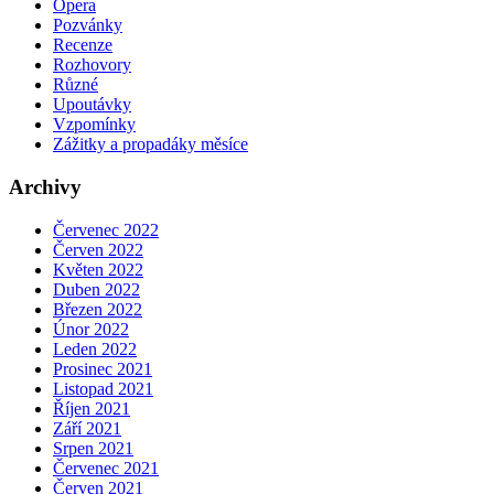
Opera
Pozvánky
Recenze
Rozhovory
Různé
Upoutávky
Vzpomínky
Zážitky a propadáky měsíce
Archivy
Červenec 2022
Červen 2022
Květen 2022
Duben 2022
Březen 2022
Únor 2022
Leden 2022
Prosinec 2021
Listopad 2021
Říjen 2021
Září 2021
Srpen 2021
Červenec 2021
Červen 2021