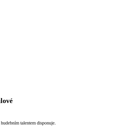
lové
 hudebním talentem disponuje.