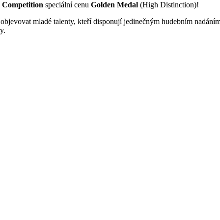
c Competition
speciální cenu
Golden Medal
(High Distinction)!
 objevovat mladé talenty, kteří disponují jedinečným hudebním nadání
y.