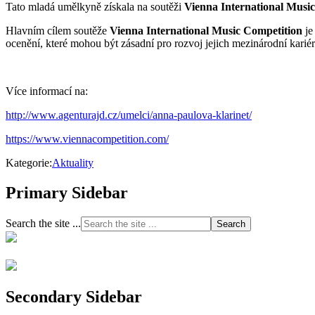
Tato mladá umělkyně získala na soutěži
Vienna International Musi
Hlavním cílem soutěže
Vienna International Music Competition
je
ocenění, které mohou být zásadní pro rozvoj jejich mezinárodní kariér
Více informací na:
http://www.agenturajd.cz/umelci/anna-paulova-klarinet/
https://www.viennacompetition.com/
Kategorie:
Aktuality
Primary Sidebar
Search the site ...
Secondary Sidebar