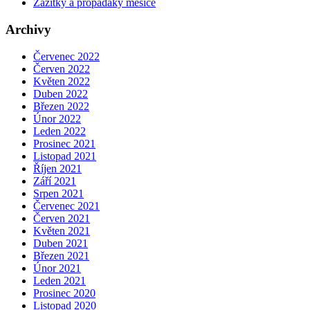
Zážitky a propadáky měsíce
Archivy
Červenec 2022
Červen 2022
Květen 2022
Duben 2022
Březen 2022
Únor 2022
Leden 2022
Prosinec 2021
Listopad 2021
Říjen 2021
Září 2021
Srpen 2021
Červenec 2021
Červen 2021
Květen 2021
Duben 2021
Březen 2021
Únor 2021
Leden 2021
Prosinec 2020
Listopad 2020