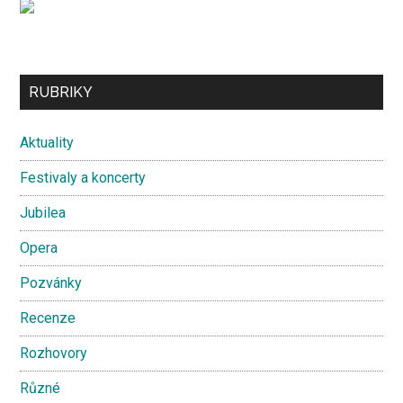
Secondary
RUBRIKY
Sidebar
Aktuality
Festivaly a koncerty
Jubilea
Opera
Pozvánky
Recenze
Rozhovory
Různé