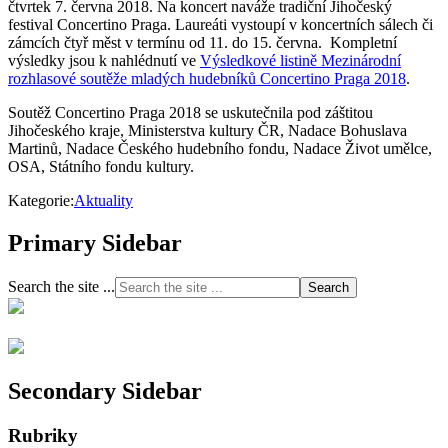
čtvrtek 7. června 2018. Na koncert naváže tradiční Jihočeský
festival Concertino Praga. Laureáti vystoupí v koncertních sálech či
zámcích čtyř měst v termínu od 11. do 15. června. Kompletní
výsledky jsou k nahlédnutí ve
Výsledkové listině Mezinárodní
rozhlasové soutěže mladých hudebníků Concertino Praga 2018
.
Soutěž Concertino Praga 2018 se uskutečnila pod záštitou
Jihočeského kraje, Ministerstva kultury ČR, Nadace Bohuslava
Martinů, Nadace Českého hudebního fondu, Nadace Život umělce,
OSA, Státního fondu kultury.
Kategorie:
Aktuality
Primary Sidebar
Search the site ...
Secondary Sidebar
Rubriky