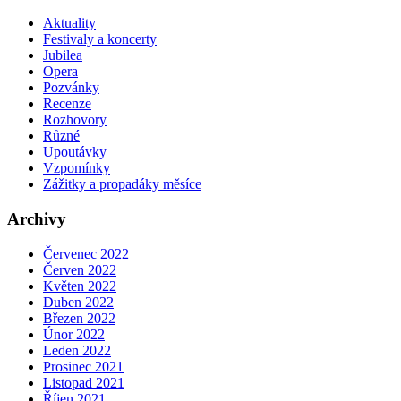
Aktuality
Festivaly a koncerty
Jubilea
Opera
Pozvánky
Recenze
Rozhovory
Různé
Upoutávky
Vzpomínky
Zážitky a propadáky měsíce
Archivy
Červenec 2022
Červen 2022
Květen 2022
Duben 2022
Březen 2022
Únor 2022
Leden 2022
Prosinec 2021
Listopad 2021
Říjen 2021