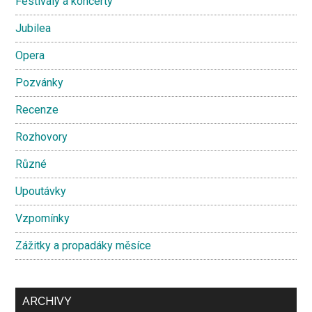
Festivaly a koncerty
Jubilea
Opera
Pozvánky
Recenze
Rozhovory
Různé
Upoutávky
Vzpomínky
Zážitky a propadáky měsíce
ARCHIVY