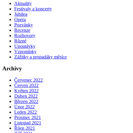
Aktuality
Festivaly a koncerty
Jubilea
Opera
Pozvánky
Recenze
Rozhovory
Různé
Upoutávky
Vzpomínky
Zážitky a propadáky měsíce
Archivy
Červenec 2022
Červen 2022
Květen 2022
Duben 2022
Březen 2022
Únor 2022
Leden 2022
Prosinec 2021
Listopad 2021
Říjen 2021