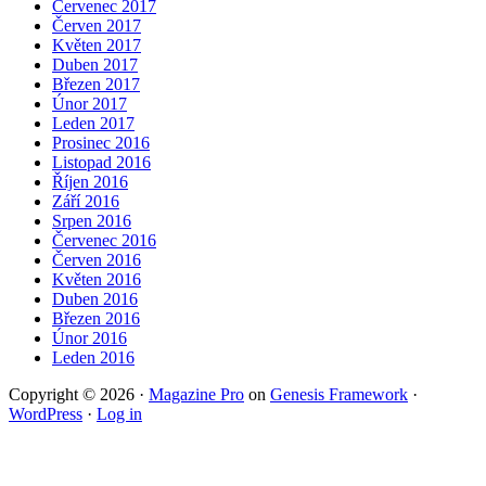
Červenec 2017
Červen 2017
Květen 2017
Duben 2017
Březen 2017
Únor 2017
Leden 2017
Prosinec 2016
Listopad 2016
Říjen 2016
Září 2016
Srpen 2016
Červenec 2016
Červen 2016
Květen 2016
Duben 2016
Březen 2016
Únor 2016
Leden 2016
Copyright © 2026 ·
Magazine Pro
on
Genesis Framework
·
WordPress
·
Log in