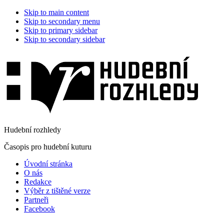
Skip to main content
Skip to secondary menu
Skip to primary sidebar
Skip to secondary sidebar
Hudební rozhledy
Časopis pro hudební kuturu
Úvodní stránka
O nás
Redakce
Výběr z tištěné verze
Partneři
Facebook