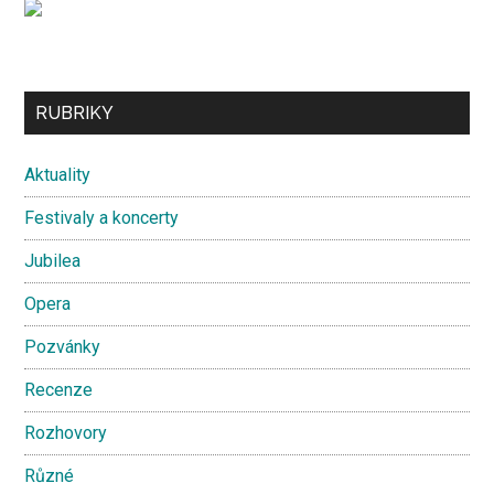
Secondary
RUBRIKY
Sidebar
Aktuality
Festivaly a koncerty
Jubilea
Opera
Pozvánky
Recenze
Rozhovory
Různé