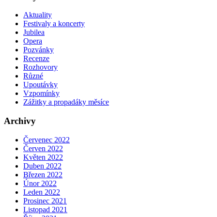
Aktuality
Festivaly a koncerty
Jubilea
Opera
Pozvánky
Recenze
Rozhovory
Různé
Upoutávky
Vzpomínky
Zážitky a propadáky měsíce
Archivy
Červenec 2022
Červen 2022
Květen 2022
Duben 2022
Březen 2022
Únor 2022
Leden 2022
Prosinec 2021
Listopad 2021